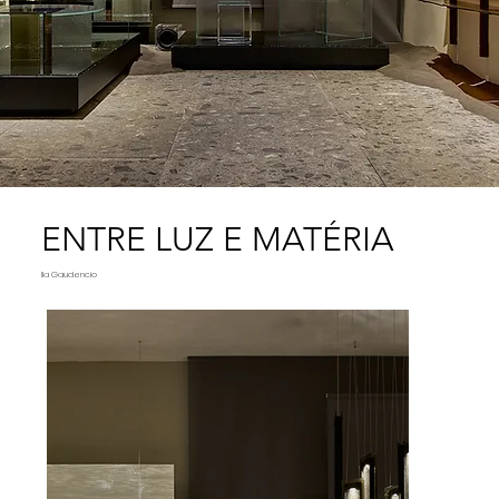
ENTRE LUZ E MATÉRIA
Ila Gaudencio