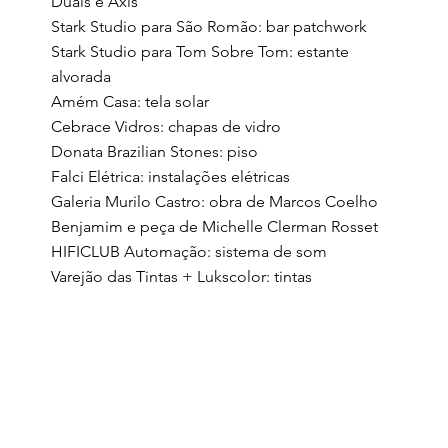
Duais e Áxis
Stark Studio para São Romão: bar patchwork
Stark Studio para Tom Sobre Tom: estante
alvorada
⁠Amém Casa: tela solar
Cebrace Vidros: chapas de vidro
Donata Brazilian Stones: piso
Falci Elétrica: instalações elétricas
⁠Galeria Murilo Castro: obra de Marcos Coelho
Benjamim e peça de Michelle Clerman Rosset
HIFICLUB Automação: sistema de som
Varejão das Tintas + Lukscolor: tintas