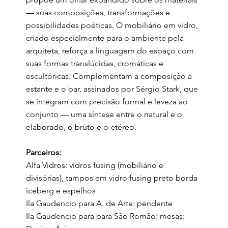
— suas composições, transformações e
possibilidades poéticas. O mobiliário em vidro,
criado especialmente para o ambiente pela
arquiteta, reforça a linguagem do espaço com
suas formas translúcidas, cromáticas e
escultóricas. Complementam a composição a
estante e o bar, assinados por Sérgio Stark, que
se integram com precisão formal e leveza ao
conjunto — uma síntese entre o natural e o
elaborado, o bruto e o etéreo.
Parceiros:
Alfa Vidros: vidros fusing (mobiliário e
divisórias), tampos em vidro fusing preto borda
iceberg e espelhos
Ila Gaudencio para A. de Arte: pendente
Ila Gaudencio para para São Romão: mesas: