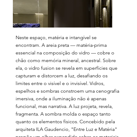
Neste espaço, matéria e intangível se
encontram. A areia preta — matéria-prima
essencial na composição do vidro — cobre o
chão como memória mineral, ancestral. Sobre
ela, o vidro fusion se revela em superfícies que
capturam e distorcem a luz, desafiando os
limites entre o visível e o invisível. Vidros,
espelhos e sombras constroem uma cenografia
imersiva, onde a iluminação não é apenas
funcional, mas narrativa. A luz projeta, revela,
fragmenta. A sombra molda o espaço tanto
quanto os elementos físicos. Concebido pela
arquiteta ILA Gaudencio, "Entre Luz e Matéria"
propõe um olhar expandido sobre os materiais