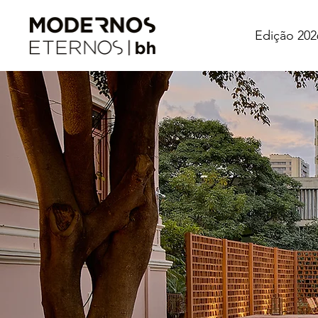
Edição 202