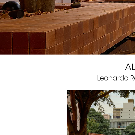
A
Leonardo R