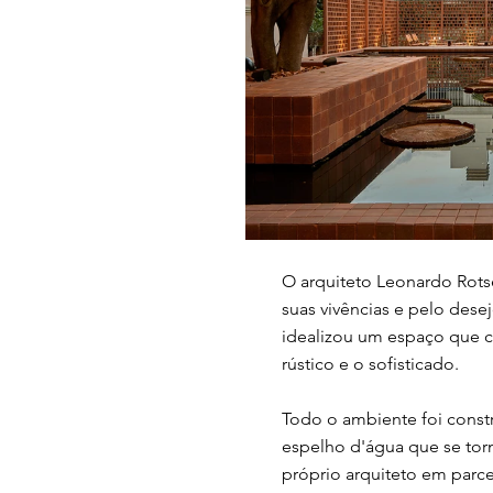
O arquiteto Leonardo Rots
suas vivências e pelo des
idealizou um espaço que c
rústico e o sofisticado.
Todo o ambiente foi constr
espelho d'água que se tor
próprio arquiteto em parc