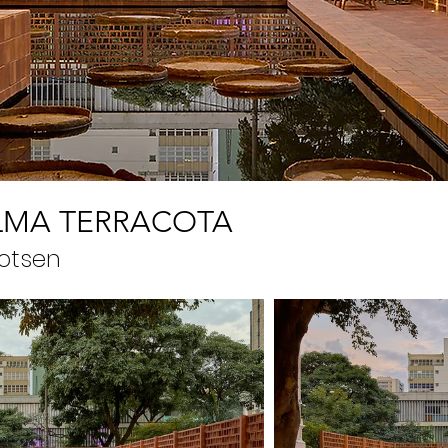
LMA TERRACOTA
otsen