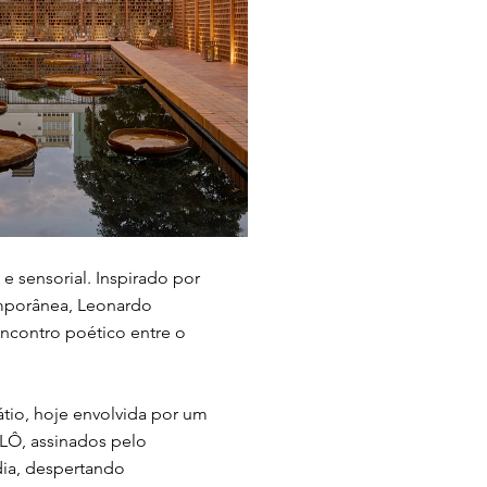
 sensorial. Inspirado por
emporânea, Leonardo
ncontro poético entre o
átio, hoje envolvida por um
LÔ, assinados pelo
dia, despertando