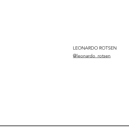
LEONARDO ROTSEN
@leonardo_rotsen