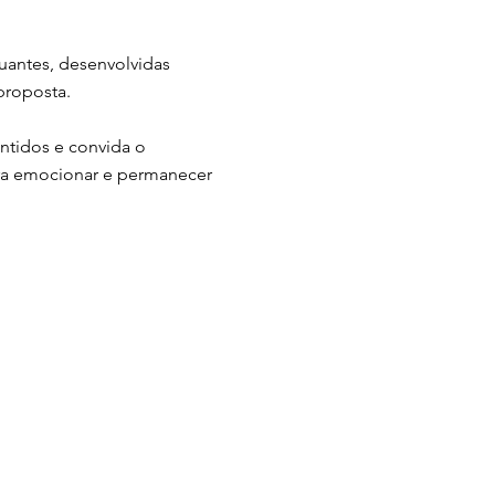
tuantes, desenvolvidas
proposta.
ntidos e convida o
ara emocionar e permanecer