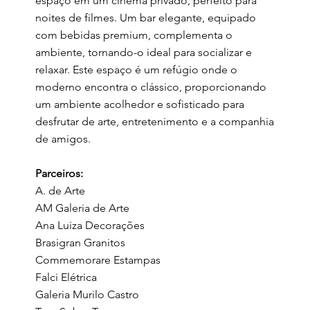
espaço em um cinema privado, perfeito para
noites de filmes. Um bar elegante, equipado
com bebidas premium, complementa o
ambiente, tornando-o ideal para socializar e
relaxar. Este espaço é um refúgio onde o
moderno encontra o clássico, proporcionando
um ambiente acolhedor e sofisticado para
desfrutar de arte, entretenimento e a companhia
de amigos.
Parceiros:
A. de Arte
AM Galeria de Arte
Ana Luiza Decorações
Brasigran Granitos
Commemorare Estampas
Falci Elétrica
Galeria Murilo Castro