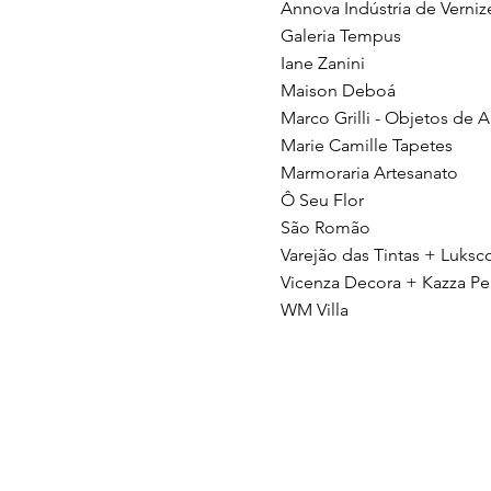
Annova Indústria de Verniz
Galeria Tempus
Iane Zanini
Maison Deboá
Marco Grilli - Objetos de A
Marie Camille Tapetes
Marmoraria Artesanato
Ô Seu Flor
São Romão
Varejão das Tintas + Luksc
Vicenza Decora + Kazza Pe
WM Villa