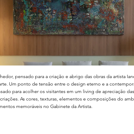
lhedor, pensado para a criação e abrigo das obras da artista Ia
 arte. Um ponto de tensão entre o design eterno e a contempo
sado para acolher os visitantes em um living de apreciação da
riações. As cores, texturas, elementos e composições do amb
mentos memoráveis no Gabinete da Artista.