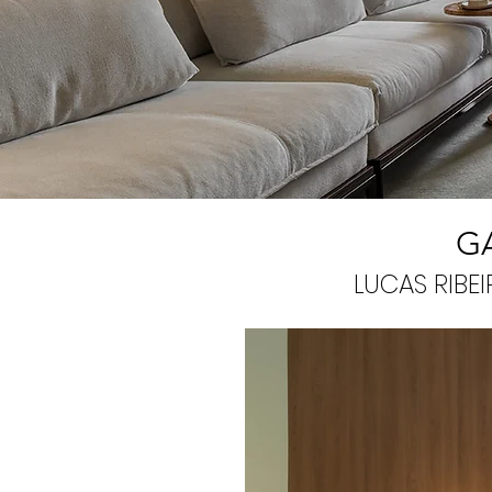
G
LUCAS RIBE