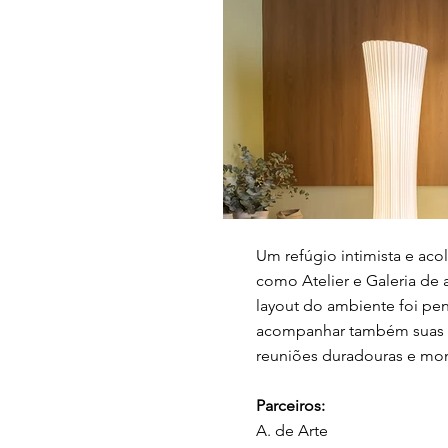
Um refúgio intimista e aco
como Atelier e Galeria de
layout do ambiente foi pen
acompanhar também suas c
reuniões duradouras e mo
Parceiros:
A. de Arte