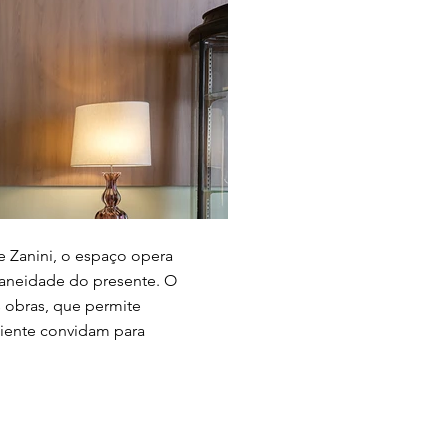
ne Zanini, o espaço opera
raneidade do presente. O
s obras, que permite
iente convidam para