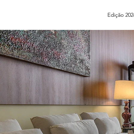
Edição 202