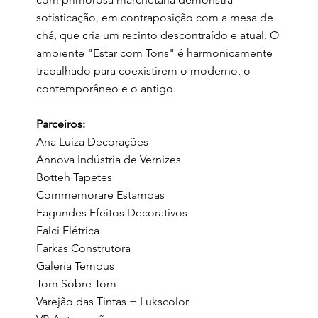
sofisticação, em contraposição com a mesa de
chá, que cria um recinto descontraído e atual. O
ambiente "Estar com Tons" é harmonicamente
trabalhado para coexistirem o moderno, o
contemporâneo e o antigo.
Parceiros:
Ana Luiza Decorações
Annova Indústria de Vernizes
Botteh Tapetes
Commemorare Estampas
Fagundes Efeitos Decorativos
Falci Elétrica
Farkas Construtora
Galeria Tempus
Tom Sobre Tom
Varejão das Tintas + Lukscolor