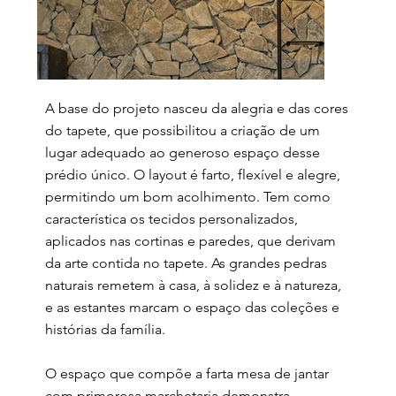
A base do projeto nasceu da alegria e das cores
do tapete, que possibilitou a criação de um
lugar adequado ao generoso espaço desse
prédio único. O layout é farto, flexível e alegre,
permitindo um bom acolhimento. Tem como
característica os tecidos personalizados,
aplicados nas cortinas e paredes, que derivam
da arte contida no tapete. As grandes pedras
naturais remetem à casa, à solidez e à natureza,
e as estantes marcam o espaço das coleções e
histórias da família.
O espaço que compõe a farta mesa de jantar
com primorosa marchetaria demonstra