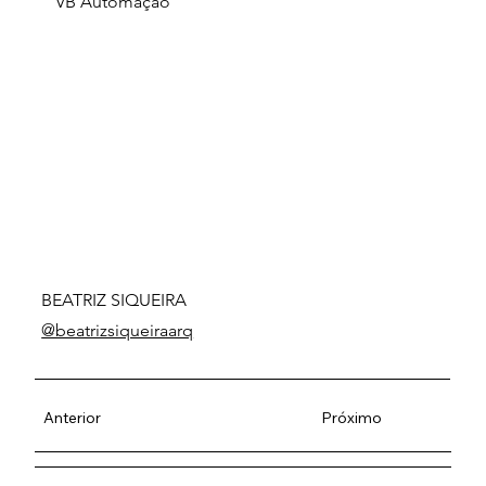
VB Automação
BEATRIZ SIQUEIRA
@beatrizsiqueiraarq
Anterior
Próximo