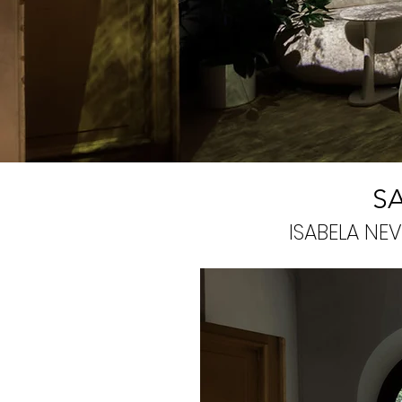
S
ISABELA NEV