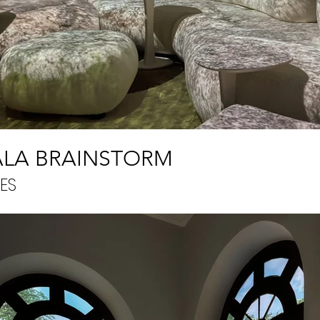
ALA BRAINSTORM
ES