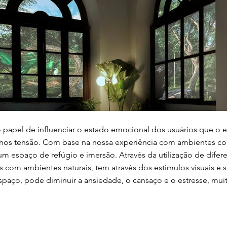
o papel de influenciar o estado emocional dos usuários que o
menos tensão. Com base na nossa experiência com ambientes co
um espaço de refúgio e imersão. Através da utilização de difer
s com ambientes naturais, tem através dos estímulos visuais e 
 espaço, pode diminuir a ansiedade, o cansaço e o estresse, m