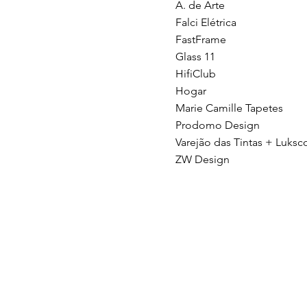
A. de Arte
Falci Elétrica
FastFrame
Glass 11
HifiClub
Hogar
Marie Camille Tapetes
Prodomo Design
Varejão das Tintas + Luksc
ZW Design