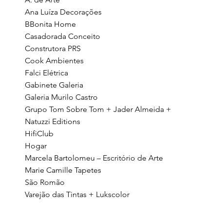
Ana Luíza Decorações
BBonita Home
Casadorada Conceito
Construtora PRS
Cook Ambientes
Falci Elétrica
Gabinete Galeria
Galeria Murilo Castro
Grupo Tom Sobre Tom + Jader Almeida +
Natuzzi Editions
HifiClub
Hogar
Marcela Bartolomeu – Escritório de Arte
Marie Camille Tapetes
São Romão
Varejão das Tintas + Lukscolor