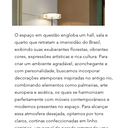
O espaço em questão engloba um hall, sala e
quarto que retratam a imensidão do Brasil,
exibindo suas exuberantes florestas, vibrantes
cores, expressões artísticas e rica cultura. Para
criar um ambiente agradável, aconchegante e
com personalidade, buscamos incorporar
decorações atemporais inspiradas no antigo rio,
combinando elementos como palmeiras, arte
europeia e asiática, os quais se harmonizam
perfeitamente com móveis contemporâneos e
modernos presentes no espaço. Para alcançar
essa atmosfera desejada, optamos por tons
claros, cortinas confeccionadas em linho
sintético, um papel de parede retratando uma