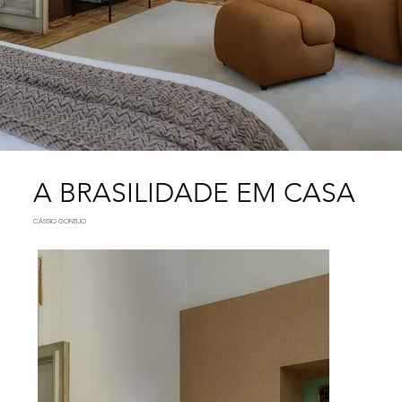
A BRASILIDADE EM CASA
CÁSSIO GONTIJO