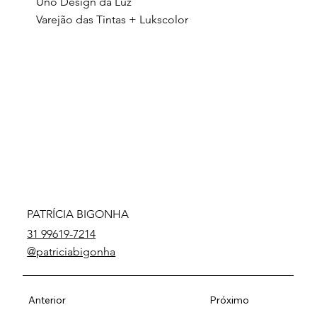
Uno Design da Luz
Varejão das Tintas + Lukscolor
PATRÍCIA BIGONHA
31 99619-7214
@patriciabigonha
Anterior
Próximo