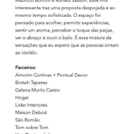
Maurício Bonfim e Ronald Sasson. Esse mix
interessante traz uma proposta despojada e ao
mesmo tempo sofisticada. O espaço foi
pensado para acolher, permitir experiências,
sentir um aroma, perceber o toque das peças,
ver o abraço e ouvir o belo. É essa mistura de
sensações que eu espero que as pessoas sintam
ao visitálo.
Parceiros:
Amorim Cortinas + Pontual Decor
Botteh Tapetes
Galeria Murilo Castro
Hogar
Lider Interiores
Maison Deboá
São Romão
Tom sobre Tom