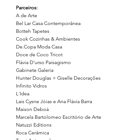
Parceiros:
A de Arte
Bel Lar Casa Contemporânea
Botteh Tapetes
Cook Cozinhas & Ambientes
De.Copa Moda Casa
Doce de Coco Tricot
Flávia D'urso Paisagismo
Gabinete Galeria
Hunter Douglas + Giselle Decorações
Infinito Vidros
L´Idea
Lais Cysne Jóias e Ana Flávia Barra
Maison Deboá
Marcela Bartolomeo Escritório de Arte
Natuzzi Editions
Roca Cerâmica