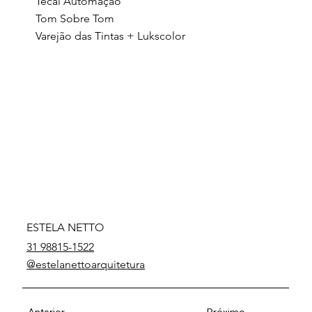
Tecai Automação
Tom Sobre Tom
Varejão das Tintas + Lukscolor
ESTELA NETTO
31 98815-1522
@estelanettoarquitetura
Anterior