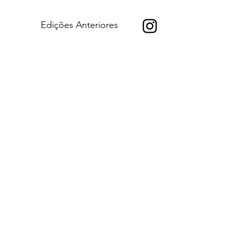
Edições Anteriores