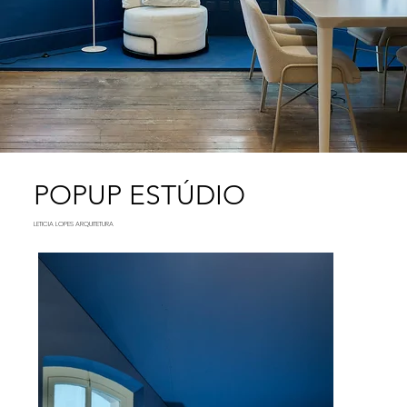
POPUP ESTÚDIO
LETICIA LOPES ARQUITETURA