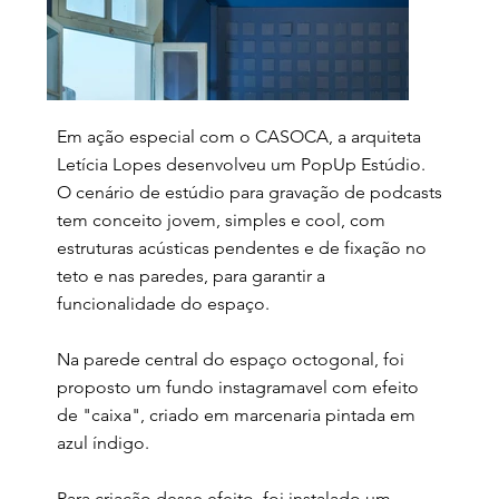
Em ação especial com o CASOCA, a arquiteta
Letícia Lopes desenvolveu um PopUp Estúdio.
O cenário de estúdio para gravação de podcasts
tem conceito jovem, simples e cool, com
estruturas acústicas pendentes e de fixação no
teto e nas paredes, para garantir a
funcionalidade do espaço.
Na parede central do espaço octogonal, foi
proposto um fundo instagramavel com efeito
de "caixa", criado em marcenaria pintada em
azul índigo.
Para criação desse efeito, foi instalado um