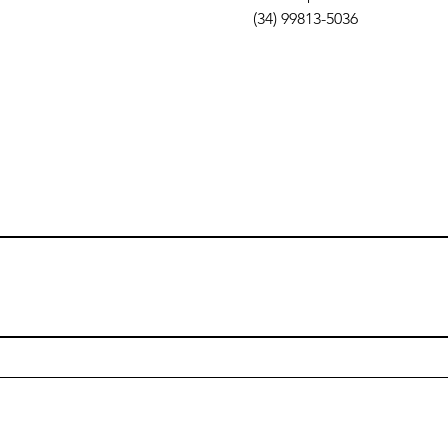
(34) 99813-5036