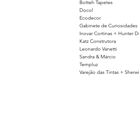
Botteh Tapetes
Docol
Ecodecor
Gabinete de Curiosidades
Inovar Cortinas + Hunter 
Katz Construtora
Leonardo Vanetti
Sandra & Márcio
Templuz
Varejão das Tintas + Sherw