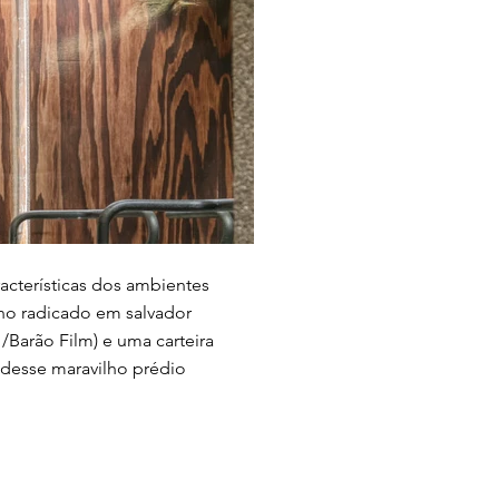
racterísticas dos ambientes
eno radicado em salvador
Barão Film) e uma carteira
 desse maravilho prédio