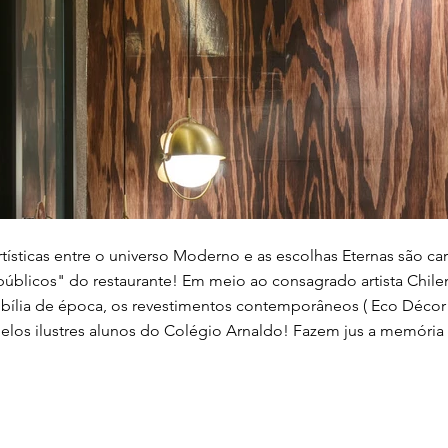
rtísticas entre o universo Moderno e as escolhas Eternas são ca
públicos" do restaurante! Em meio ao consagrado artista Chil
bília de época, os revestimentos contemporâneos ( Eco Décor /
pelos ilustres alunos do Colégio Arnaldo! Fazem jus a memória