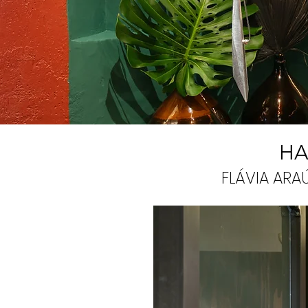
HA
FLÁVIA ARA