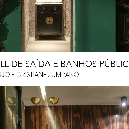
LL DE SAÍDA E BANHOS PÚBLI
ÚJO E CRISTIANE ZUMPANO