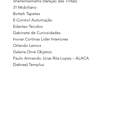
Sherwinwilliams (Varejão das Tintas)
31 Mobiliário
Botteh Tapetes
E-Control Automação
Edantex Tecidos
Gabinete de Curiosidades
Inovar Cortinas Líder Interiores
Orlando Lemos
Galeria Orné Objetos
Paulo Armando Jóias Rita Lopes – ALACA
(Sebrae) Templuz