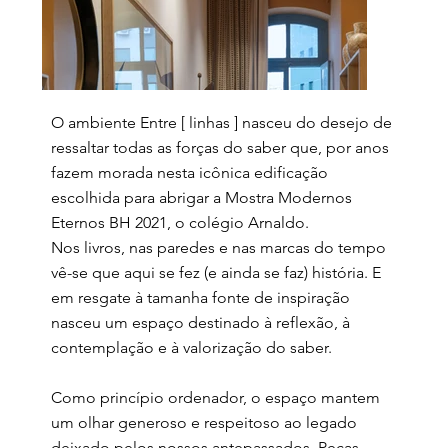
O ambiente Entre [ linhas ] nasceu do desejo de
ressaltar todas as forças do saber que, por anos
fazem morada nesta icônica edificação
escolhida para abrigar a Mostra Modernos
Eternos BH 2021, o colégio Arnaldo.
Nos livros, nas paredes e nas marcas do tempo
vê-se que aqui se fez (e ainda se faz) história. E
em resgate à tamanha fonte de inspiração
nasceu um espaço destinado à reflexão, à
contemplação e à valorização do saber.
Como princípio ordenador, o espaço mantem
um olhar generoso e respeitoso ao legado
deixado pelos nossos antepassados. Peças