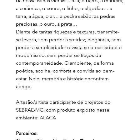
da nossa Minas Gerais… a lã, o barro, a madeira,
a cerâmica, o couro, o linho, o algodão… a
terra, a água, o ar… a pedra sabão, as pedras
preciosas, o ouro, a prata…
Diante de tantas riquezas e texturas, transmite-
se leveza, sem perder a solidez; elegância, sem
perder a simplicidade; revisita-se o passado e o
modernismo, sem perder os traços da
contemporaneidade. O ambiente, de forma
poética, acolhe, conforta e convida ao bem-
estar. Nele, memória e história encontram
abrigo.
Artesão/artista participante de projetos do
SEBRAE-MG, com produto exposto nesse
ambiente: ALACA
Parceiros: