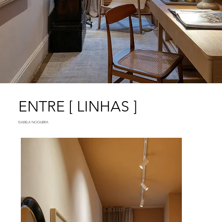
ENTRE [ LINHAS ]
ISABELA NOGUEIRA