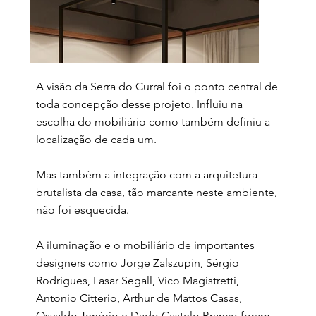
A visão da Serra do Curral foi o ponto central de
toda concepção desse projeto. Influiu na
escolha do mobiliário como também definiu a
localização de cada um.
Mas também a integração com a arquitetura
brutalista da casa, tão marcante neste ambiente,
não foi esquecida.
A iluminação e o mobiliário de importantes
designers como Jorge Zalszupin, Sérgio
Rodrigues, Lasar Segall, Vico Magistretti,
Antonio Citterio, Arthur de Mattos Casas,
Osvaldo Tenório e Dado Castelo Branco foram