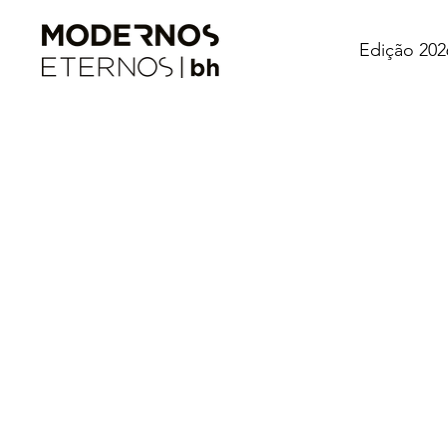
Edição 202