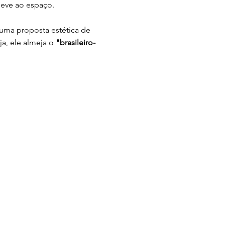
leve ao espaço.
 uma proposta estética de
ja, ele almeja o
"brasileiro-