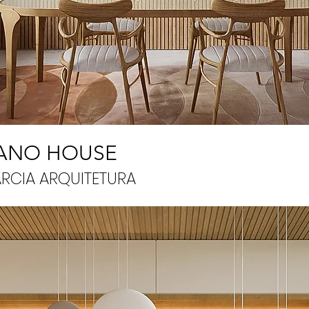
ANO HOUSE
RCIA ARQUITETURA