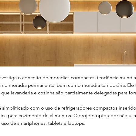
nvestiga o conceito de moradias compactas, tendência mundia
omo moradia permanente, bem como moradia temporária. Ele t
 que lavanderia e cozinha são parcialmente delegadas para fora
á simplificado com o uso de refrigeradores compactos inseri
ca para cozimento de alimentos. O projeto optou por não us
 uso de smartphones, tablets e laptops.