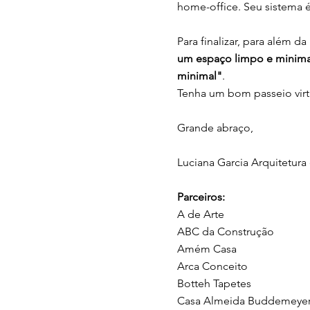
home-office. Seu sistema é
Para finalizar, para além 
um espaço limpo e minimal,
minimal"
.
Tenha um bom passeio virt
Grande abraço,
Luciana Garcia Arquitetura
Parceiros:
A de Arte
ABC da Construção
Amém Casa
Arca Conceito
Botteh Tapetes
Casa Almeida Buddemeye