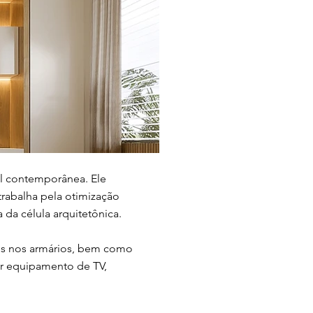
l contemporânea. Ele
rabalha pela otimização
 da célula arquitetônica.
dos nos armários, bem como
ar equipamento de TV,