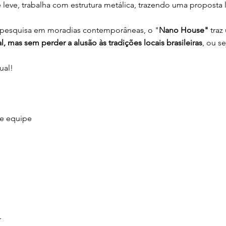
 leve, trabalha com estrutura metálica, trazendo uma proposta 
da pesquisa em moradias contemporâneas, o "
Nano House"
traz
 mas sem perder a alusão às tradições locais brasileiras
, ou se
ual!
 e equipe
r