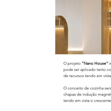
O projeto
"Nano House"
i
pode ser aplicado tanto c
de recursos tendo em vista
O conceito de cozinha ser
chapas de indução magnéti
tendo em vista o crescente