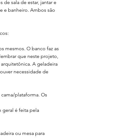
de sala de estar, jantar e
ce e banheiro. Ambos são
cos:
aos mesmos. O banco faz as
lembrar que neste projeto,
 arquitetônica. A geladeira
houver necessidade de
a cama/plataforma. Os
 geral é feita pela
adeira ou mesa para