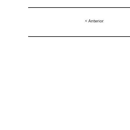
< Anterior
Facebook
Instagram