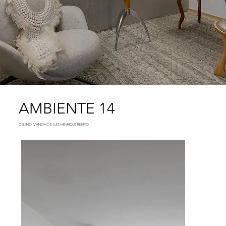
AMBIENTE 14
CELENO IVANOVO E LUIZ HENRIQUE RIBEIRO