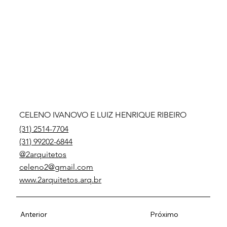
CELENO IVANOVO E LUIZ HENRIQUE RIBEIRO
(31) 2514-7704
(31) 99202-6844
@2arquitetos
celeno2@gmail.com
www.2arquitetos.arq.br
Anterior
Próximo