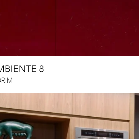
MBIENTE 8
RIM