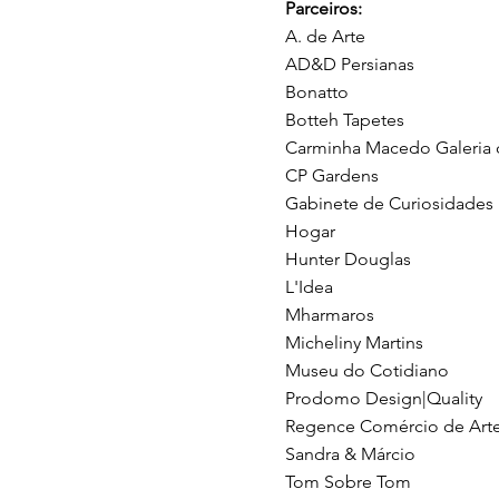
Parceiros:
A. de Arte
AD&D Persianas
Bonatto
Botteh Tapetes
Carminha Macedo Galeria 
CP Gardens
Gabinete de Curiosidades
Hogar
Hunter Douglas
L'Idea
Mharmaros
Micheliny Martins
Museu do Cotidiano
Prodomo Design|Quality
Regence Comércio de Art
Sandra & Márcio
Tom Sobre Tom