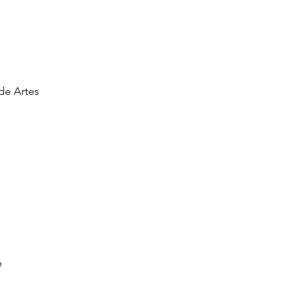
de Artes
e