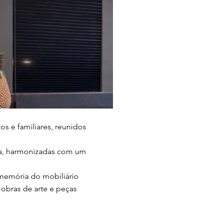
s e familiares, reunidos
ida, harmonizadas com um
e memória do mobiliário
obras de arte e peças