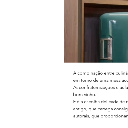
A combinação entre culinár
em torno de uma mesa aco
As confraternizações e au
bom vinho.
E é a escolha delicada de 
antigo, que carrega consi
autorais, que proporciona