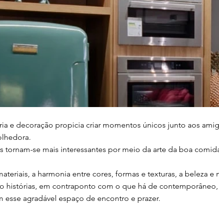
ia e decoração propicia criar momentos únicos junto aos amigo
lhedora.
las tornam-se mais interessantes por meio da arte da boa com
materiais, a harmonia entre cores, formas e texturas, a beleza 
go histórias, em contraponto com o que há de contemporâneo, 
m esse agradável espaço de encontro e prazer.