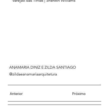
Varejão das Tintas | Sherwin Williams
ANAMARIA DINIZ E ZILDA SANTIAGO
@zildaeanamariaarquitetura
Anterior
Próximo