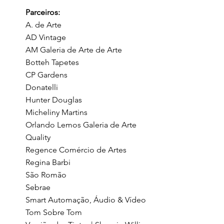
Parceiros:
A. de Arte
AD Vintage
AM Galeria de Arte de Arte
Botteh Tapetes
CP Gardens
Donatelli
Hunter Douglas
Micheliny Martins
Orlando Lemos Galeria de Arte
Quality
Regence Comércio de Artes
Regina Barbi
São Romão
Sebrae
Smart Automação, Áudio & Vídeo
Tom Sobre Tom