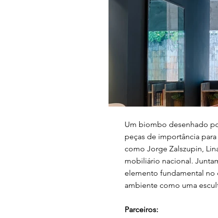
Um biombo desenhado por J
peças de importância para 
como Jorge Zalszupin, Li
mobiliário nacional. Junta
elemento fundamental no 
ambiente como uma escultu
Parceiros: