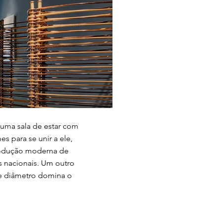
 uma sala de estar com
s para se unir a ele,
rodução moderna de
s nacionais. Um outro
e diâmetro domina o