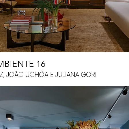
MBIENTE 16
ÁZ, JOÃO UCHÔA E JULIANA GORI