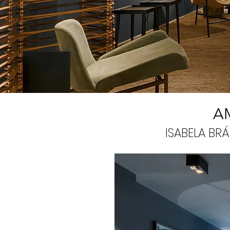
A
ISABELA BR