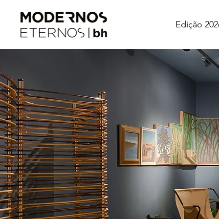
Edição 202