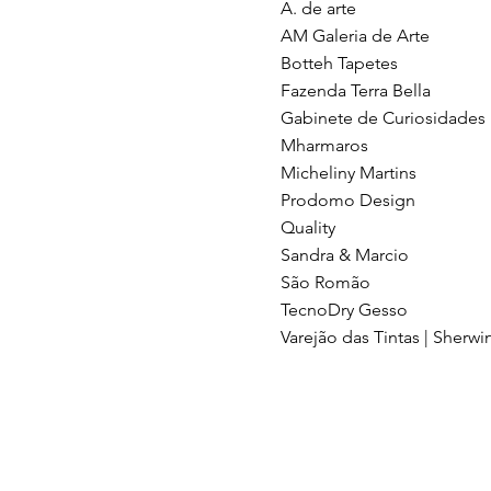
A. de arte
AM Galeria de Arte
Botteh Tapetes
Fazenda Terra Bella
Gabinete de Curiosidades
Mharmaros
Micheliny Martins
Prodomo Design
Quality
Sandra & Marcio
São Romão
TecnoDry Gesso
Varejão das Tintas | Sherwi