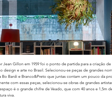
ean Gillon em 1959 foi o ponto de partida para a criação de
o design e arte no Brasil. Selecionou-se peças de grandes nome
na Bo Bardi e Branco&Preto que juntas contam um pouco da p
mente com essas peças, selecionou-se obras de grandes artista
espaço é o grande chifre de Veado, que com 40 anos e 1,5m d
ra viva.