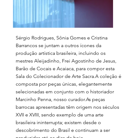
Sérgio Rodrigues, Sônia Gomes e Cristina
Barrancos se juntam a outros ícones da
produção artística brasileira, incluindo os
mestres Aleijadinho, Frei Agostinho de Jesus,
Barão de Cocais e Acaiaca, para compor esta
Sala do Colecionador de Arte Sacra.A coleção é
composta por peças únicas, elegantemente
selecionadas em conjunto com o historiador
Marcinho Penna, nosso curador.As peças
barrocas apresentadas têm origem nos séculos
XVII e XVIII, sendo exemplo de uma arte
brasileira ininterrupta; existem desde o
descobrimento do Brasil e continuam a ser
produzidas até os dias de hoje.