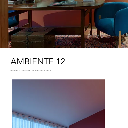
AMBIENTE 12
LEANDRO CARVALHO E VANESSA LACERDA