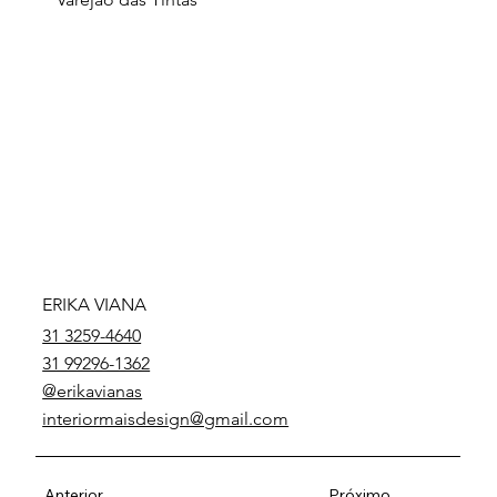
ERIKA VIANA
31 3259-4640
31 99296-1362
@erikavianas
interiormaisdesign@gmail.com
Anterior
Próximo