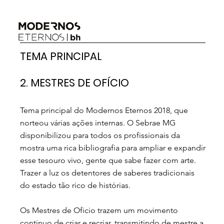
TEMA PRINCIPAL
2. MESTRES DE OFÍCIO
Tema principal do Modernos Eternos 2018, que
norteou várias ações internas. O Sebrae MG
disponibilizou para todos os profissionais da
mostra uma rica bibliografia para ampliar e expandir
esse tesouro vivo, gente que sabe fazer com arte.
Trazer a luz os detentores de saberes tradicionais
do estado tão rico de histórias.
Os Mestres de Oficio trazem um movimento
continuo de criar e recriar, transmitindo de mestre a