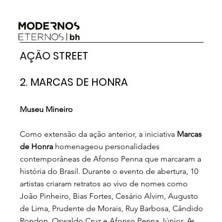
AÇÃO STREET
2. MARCAS DE HONRA
Museu Mineiro
Como extensão da ação anterior, a iniciativa
Marcas
de Honra
homenageou personalidades
contemporâneas de Afonso Penna que marcaram a
história do Brasil. Durante o evento de abertura, 10
artistas criaram retratos ao vivo de nomes como
João Pinheiro, Bias Fortes, Cesário Alvim, Augusto
de Lima, Prudente de Morais, Ruy Barbosa, Cândido
Rondon, Oswaldo Cruz e Afonso Penna Júnior. As