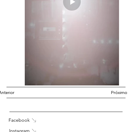
Anterior
Próximo
Facebook
Instagram