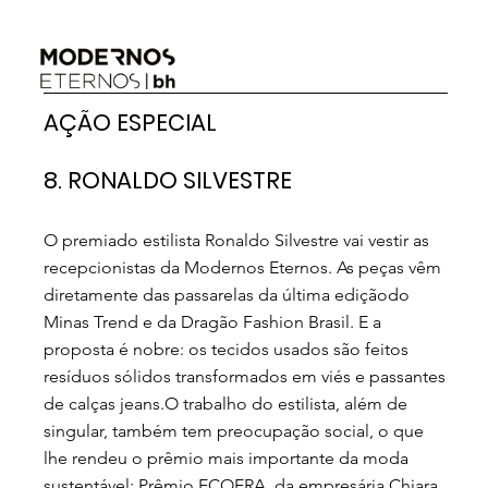
AÇÃO ESPECIAL
8. RONALDO SILVESTRE
O premiado estilista Ronaldo Silvestre vai vestir as
recepcionistas da Modernos Eternos. As peças vêm
diretamente das passarelas da última ediçãodo
Minas Trend e da Dragão Fashion Brasil. E a
proposta é nobre: os tecidos usados são feitos
resíduos sólidos transformados em viés e passantes
de calças jeans.O trabalho do estilista, além de
singular, também tem preocupação social, o que
lhe rendeu o prêmio mais importante da moda
sustentável: Prêmio ECOERA, da empresária Chiara