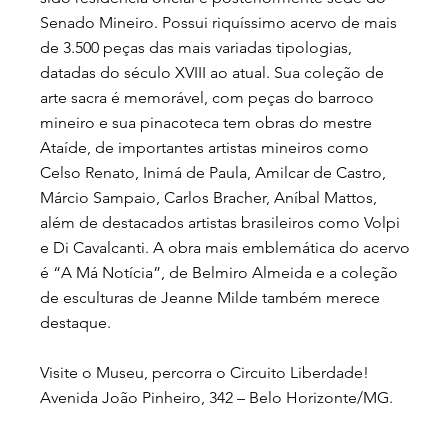
Senado Mineiro. Possui riquíssimo acervo de mais
de 3.500 peças das mais variadas tipologias,
datadas do século XVIII ao atual. Sua coleção de
arte sacra é memorável, com peças do barroco
mineiro e sua pinacoteca tem obras do mestre
Ataíde, de importantes artistas mineiros como
Celso Renato, Inimá de Paula, Amilcar de Castro,
Márcio Sampaio, Carlos Bracher, Aníbal Mattos,
além de destacados artistas brasileiros como Volpi
e Di Cavalcanti. A obra mais emblemática do acervo
é “A Má Notícia”, de Belmiro Almeida e a coleção
de esculturas de Jeanne Milde também merece
destaque.
Visite o Museu, percorra o Circuito Liberdade!
Avenida João Pinheiro, 342 – Belo Horizonte/MG.