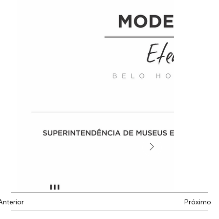
Anterior
Próximo