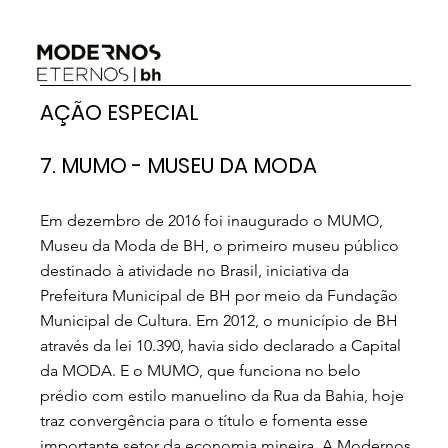
AÇÃO ESPECIAL
7. MUMO - MUSEU DA MODA
Em dezembro de 2016 foi inaugurado o MUMO,
Museu da Moda de BH, o primeiro museu público
destinado à atividade no Brasil, iniciativa da
Prefeitura Municipal de BH por meio da Fundação
Municipal de Cultura. Em 2012, o município de BH
através da lei 10.390, havia sido declarado a Capital
da MODA. E o MUMO, que funciona no belo
prédio com estilo manuelino da Rua da Bahia, hoje
traz convergência para o título e fomenta esse
importante setor da economia mineira. A Modernos