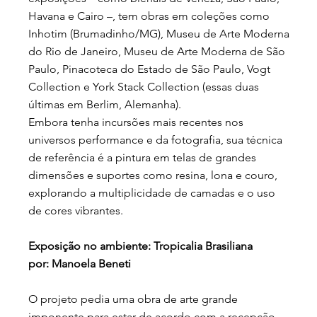
Havana e Cairo –, tem obras em coleções como
Inhotim (Brumadinho/MG), Museu de Arte Moderna
do Rio de Janeiro, Museu de Arte Moderna de São
Paulo, Pinacoteca do Estado de São Paulo, Vogt
Collection e York Stack Collection (essas duas
últimas em Berlim, Alemanha).
Embora tenha incursões mais recentes nos
universos performance e da fotografia, sua técnica
de referência é a pintura em telas de grandes
dimensões e suportes como resina, lona e couro,
explorando a multiplicidade de camadas e o uso
de cores vibrantes.
Exposição no ambiente: Tropicalia Brasiliana
por: Manoela Beneti
O projeto pedia uma obra de arte grande
imponente para estar de acordo com a recepção