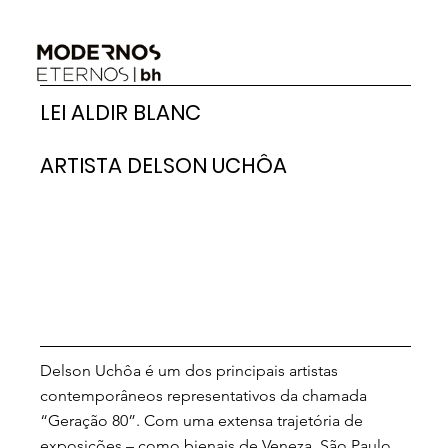
LEI ALDIR BLANC
ARTISTA DELSON UCHÔA
Delson Uchôa é um dos principais artistas
contemporâneos representativos da chamada
“Geração 80”. Com uma extensa trajetória de
exposições – como bienais de Veneza, São Paulo,